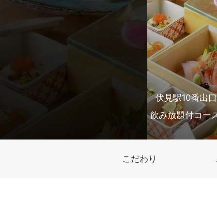
伏見駅10番出
飲み放題付コース
こだわり