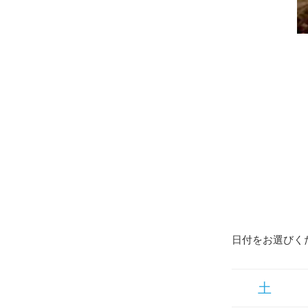
日付をお選びく
土