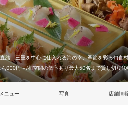
口直結。三重を中心に仕入れる海の幸、季節を彩る旬食
4,000円～/和空間の個室あり最大50名まで貸し切り10
メニュー
写真
店舗情