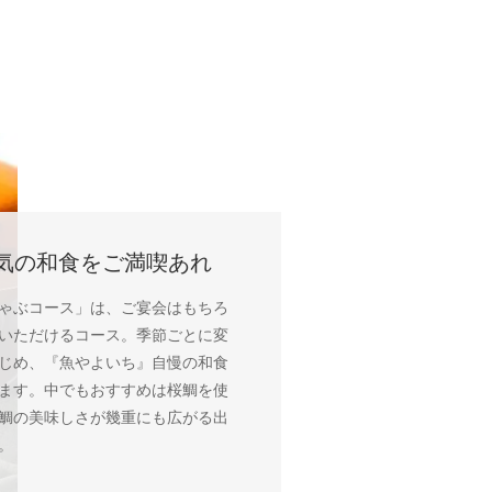
気の和食をご満喫あれ
ゃぶコース」は、ご宴会はもちろ
いただけるコース。季節ごとに変
じめ、『魚やよいち』自慢の和食
ます。中でもおすすめは桜鯛を使
鯛の美味しさが幾重にも広がる出
。