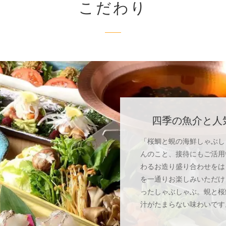
こだわり
四季の魚介と人
「桜鯛と蜆の海鮮しゃぶし
んのこと、接待にもご活用
わるお造り盛り合わせをは
を一通りお楽しみいただけ
ったしゃぶしゃぶ。蜆と桜
汁がたまらない味わいです