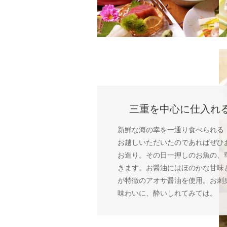
三重を中心に仕入れ
新鮮な海の幸を一通り食べられる
お越しいただいたのであればぜひ
お造り。その日一押しのお魚の、
きます。お醤油にはほのかな甘味
が特徴のアオサ醤油を使用。お刺
味わいに、酔いしれてみては。